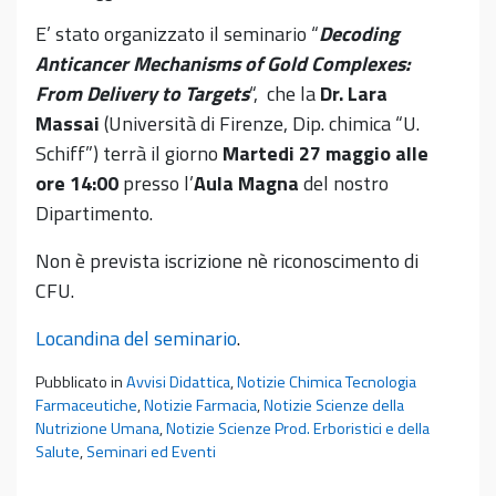
E’ stato organizzato il seminario “
Decoding
Anticancer Mechanisms of Gold Complexes:
From Delivery to Targets
“, che la
Dr. Lara
Massai
(Università di Firenze, Dip. chimica “U.
Schiff”) terrà il giorno
Martedi 27 maggio alle
ore 14:00
presso l’
Aula Magna
del nostro
Dipartimento.
Non è prevista iscrizione nè riconoscimento di
CFU.
Locandina del seminario
.
Pubblicato in
Avvisi Didattica
,
Notizie Chimica Tecnologia
Farmaceutiche
,
Notizie Farmacia
,
Notizie Scienze della
Nutrizione Umana
,
Notizie Scienze Prod. Erboristici e della
Salute
,
Seminari ed Eventi