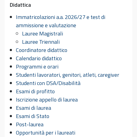
Didattica
Immatricolazioni a.a. 2026/27 e test di
ammissione e valutazione
Lauree Magistrali
Lauree Triennali
Coordinatore didattico
Calendario didattico
Programmi e orari
Studenti lavoratori, genitori, atleti, caregiver
Studenti con DSA/Disabilità
Esami di profitto
Iscrizione appello di laurea
Esami di laurea
Esami di Stato
Post-laurea
Opportunità per i laureati