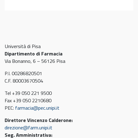
Università di Pisa
Dipartimento di Farmacia
Via Bonanno, 6 – 56126 Pisa
P.I. 00286820501
C.F. 80003670504
Tel +39 050 221 9500
Fax +39 050 2210680
PEC:
farmacia@pec.unipi.it
Direttore Vincenzo Calderone:
direzione@farm.unipi.it
Seg. Amministrativa: