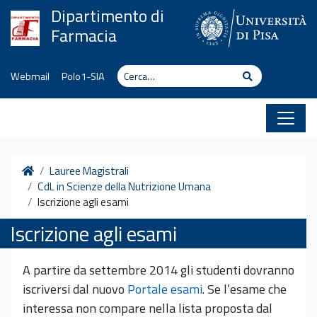
Vai al contenuto
Dipartimento di
Farmacia
Cerca
Cerca
Webmail
Polo1-SIA
Home
Lauree Magistrali
CdL in Scienze della Nutrizione Umana
Iscrizione agli esami
Iscrizione agli esami
A partire da settembre 2014 gli studenti dovranno
iscriversi dal nuovo
Portale esami
. Se l’esame che
interessa non compare nella lista proposta dal