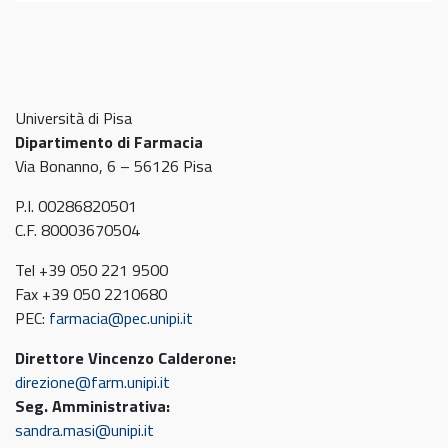
Università di Pisa
Dipartimento di Farmacia
Via Bonanno, 6 – 56126 Pisa
P.I. 00286820501
C.F. 80003670504
Tel +39 050 221 9500
Fax +39 050 2210680
PEC:
farmacia@pec.unipi.it
Direttore Vincenzo Calderone:
direzione@farm.unipi.it
Seg. Amministrativa:
sandra.masi@unipi.it