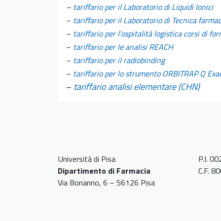
–
tariffario per il Laboratorio di Liquidi Ionici
–
tariffario per il Laboratorio di Tecnica farma
–
tariffario per l’ospitalità logistica corsi di 
–
tariffario per le analisi REACH
–
tariffario per il radiobinding
–
tariffario per lo strumento ORBITRAP Q Exact
–
tariffario analisi elementare (CHN)
Università di Pisa
P.I. 0
Dipartimento di Farmacia
C.F. 
Via Bonanno, 6 – 56126 Pisa