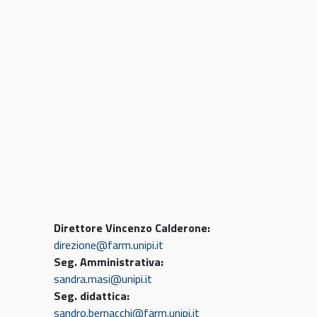
Direttore Vincenzo Calderone:
direzione@farm.unipi.it
Seg. Amministrativa:
sandra.masi@unipi.it
Seg. didattica:
sandro.bernacchi@farm.unipi.it