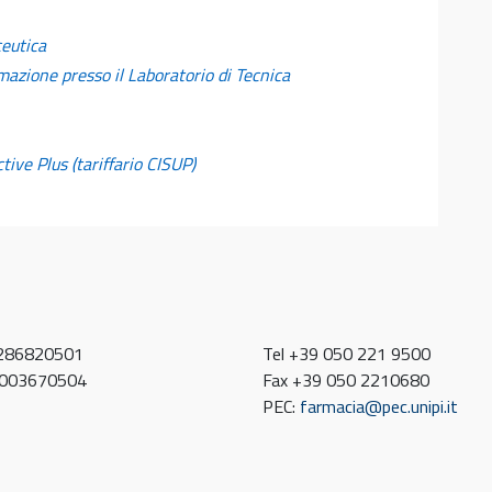
ceutica
formazione presso il Laboratorio di Tecnica
ive Plus (tariffario CISUP)
0286820501
Tel +39 050 221 9500
80003670504
Fax +39 050 2210680
PEC:
farmacia@pec.unipi.it