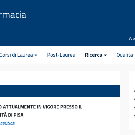
armacia
We
Corsi di Laurea
Post-Laurea
Ricerca
Qualità
O ATTUALMENTE IN VIGORE PRESSO IL
TÀ DI PISA
aceutica