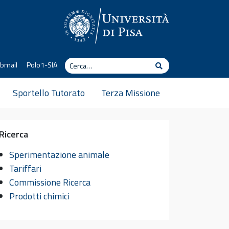
Cerca
bmail
Polo1-SIA
Cerca
Sportello Tutorato
Terza Missione
Ricerca
Sperimentazione animale
Tariffari
Commissione Ricerca
Prodotti chimici