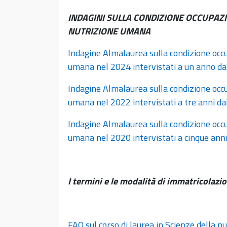
INDAGINI SULLA CONDIZIONE OCCUPAZI
NUTRIZIONE UMANA
Indagine Almalaurea sulla condizione occu
umana nel 2024 intervistati a un anno da
Indagine Almalaurea sulla condizione occu
umana nel 2022 intervistati a tre anni da
Indagine Almalaurea sulla condizione occu
umana nel 2020 intervistati a cinque anni
I termini e le modalità di immatricolazi
FAQ sul corso di laurea in Scienze della nu