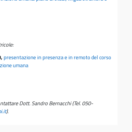
ricole:
,
presentazione in presenza e in remoto del corso
rizione umana
ontattare Dott. Sandro Bernacchi (Tel. 050-
.it
)
.