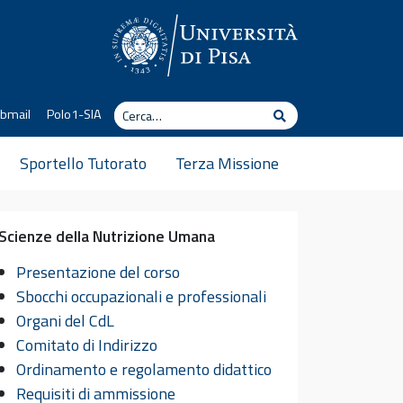
Cerca
bmail
Polo1-SIA
Cerca
Sportello Tutorato
Terza Missione
Scienze della Nutrizione Umana
Presentazione del corso
Sbocchi occupazionali e professionali
Organi del CdL
Comitato di Indirizzo
Ordinamento e regolamento didattico
Requisiti di ammissione