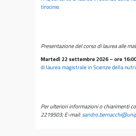
tirocinio
Presentazione del corso di laurea alle mat
Martedì 22 settembre 2026 – ore 16:00
di laurea magistrale in Scienze della nut
Per ulteriori informazioni o chiarimenti c
2219503; E-mail:
sandro.bernacchi@unipi