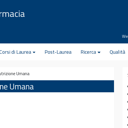
armacia
We
Corsi di Laurea
Post-Laurea
Ricerca
Qualità
Nutrizione Umana
ione Umana