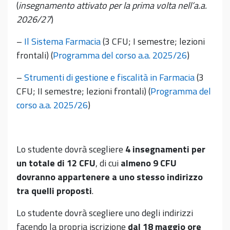
(
insegnamento attivato per la prima volta nell’a.a.
2026/27
)
–
Il Sistema Farmacia
(3 CFU; I semestre; lezioni
frontali) (
Programma del corso a.a. 2025/26
)
–
Strumenti di gestione e fiscalità in Farmacia
(3
CFU; II semestre; lezioni frontali) (
Programma del
corso a.a. 2025/26
)
Lo studente dovrà scegliere
4 insegnamenti per
un totale di 12 CFU
, di cui
almeno 9 CFU
dovranno appartenere a uno stesso indirizzo
tra quelli proposti
.
Lo studente dovrà scegliere uno degli indirizzi
facendo la propria iscrizione
dal 18 maggio ore