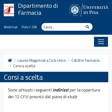
Vai al contenuto
Dipartimento di
Farmacia
Cerca
Cerca
Webmail
Polo1-SIA
Home
Lauree Magistrali a Ciclo Unico
CdLM in Farmacia
Corsi a scelta
Corsi a scelta
Sono attivati i seguenti
indirizzi
per la copertura
dei 12 CFU previsti dal piano di studi: