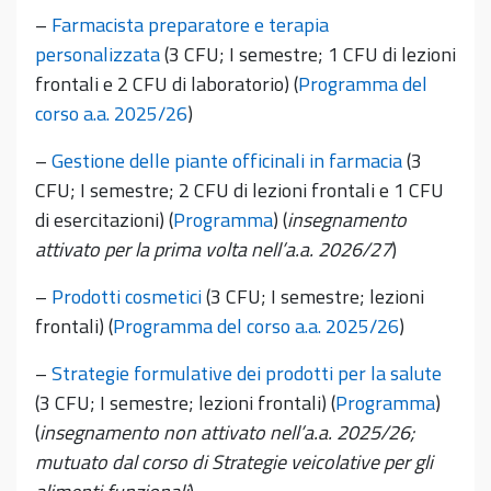
–
Farmacista preparatore e terapia
personalizzata
(3 CFU; I semestre; 1 CFU di lezioni
frontali e 2 CFU di laboratorio) (
Programma del
corso a.a. 2025/26
)
–
Gestione delle piante officinali in farmacia
(3
CFU; I semestre; 2 CFU di lezioni frontali e 1 CFU
di esercitazioni) (
Programma
) (
insegnamento
attivato per la prima volta nell’a.a. 2026/27
)
–
Prodotti cosmetici
(3 CFU; I semestre; lezioni
frontali) (
Programma del corso a.a. 2025/26
)
–
Strategie formulative dei prodotti per la salute
(3 CFU; I semestre; lezioni frontali) (
Programma
)
(
insegnamento non attivato nell’a.a. 2025/26;
mutuato dal corso di Strategie veicolative per gli