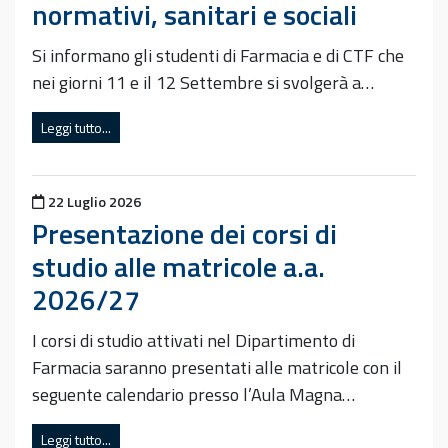
normativi, sanitari e sociali
Si informano gli studenti di Farmacia e di CTF che
nei giorni 11 e il 12 Settembre si svolgerà a…
Leggi tutto...
Pubblicato il
22 Luglio 2026
Presentazione dei corsi di
studio alle matricole a.a.
2026/27
I corsi di studio attivati nel Dipartimento di
Farmacia saranno presentati alle matricole con il
seguente calendario presso l’Aula Magna…
Leggi tutto...