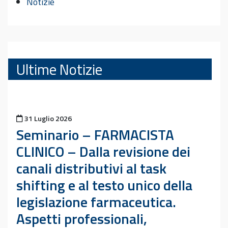
Notizie
Ultime Notizie
Pubblicato il
31 Luglio 2026
Seminario – FARMACISTA
CLINICO – Dalla revisione dei
canali distributivi al task
shifting e al testo unico della
legislazione farmaceutica.
Aspetti professionali,