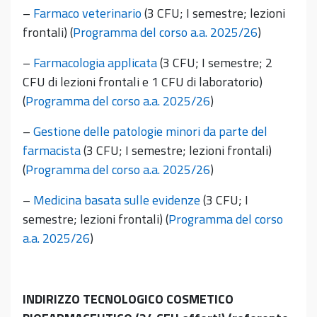
–
Farmaco veterinario
(3 CFU; I semestre; lezioni
frontali) (
Programma del corso a.a. 2025/26
)
–
Farmacologia applicata
(3 CFU; I semestre; 2
CFU di lezioni frontali e 1 CFU di laboratorio)
(
Programma del corso a.a. 2025/26
)
–
Gestione delle patologie minori da parte del
farmacista
(3 CFU; I semestre; lezioni frontali)
(
Programma del corso a.a. 2025/26
)
–
Medicina basata sulle evidenze
(3 CFU; I
semestre; lezioni frontali) (
Programma del corso
a.a. 2025/26
)
INDIRIZZO TECNOLOGICO COSMETICO