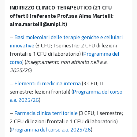
INDIRIZZO CLINICO-TERAPEUTICO (21 CFU
offerti) (referente Prof.ssa Alma Martelli;
alma.martelli@unipi.it)
–
Basi molecolari delle terapie geniche e cellulari
innovative
(3 CFU; I semestre; 2 CFU di lezioni
frontali e 1 CFU di laboratorio) (
Programma del
corso
) (
insegnamento non attivato nell’a.a.
2025/26
)
–
Elementi di medicina interna
(3 CFU; II
semestre; lezioni frontali) (
Programma del corso
a.a. 2025/26
)
–
Farmacia clinica territoriale
(3 CFU; I semestre;
2 CFU di lezioni frontali e 1 CFU di laboratorio)
(
Programma del corso a.a. 2025/26
)