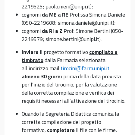
2219525; paola.nieri@unipi.it);
cognomi
da ME a RE
Prof.ssa Simona Daniele
(050-2219608; simona.daniele@unipi.it);
cognomi
da RI a Z
Prof. Simone Bertini (050-
2219579; simone.bertini@unipi.it).
Inviare
il progetto formativo
compilato e
timbrato
dalla Farmacia selezionata
all’indirizzo mail
tirocini@farm.unipi.it
almeno 30 giorni
prima della data prevista
per l’inizio del tirocinio, per la valutazione
della corretta compilazione e verifica dei
requisiti necessari all’attivazione del tirocinio.
Quando la Segreteria Didattica comunica la
corretta compilazione del progetto
formativo,
completare
il file con le firme,