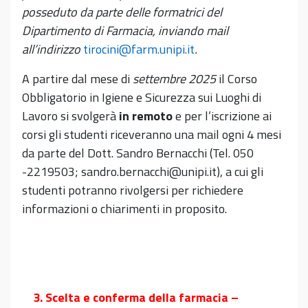
posseduto da parte delle formatrici del
Dipartimento di Farmacia, inviando mail
all’indirizzo
tirocini@farm.unipi.it
.
A partire dal mese di
settembre 2025
il Corso
Obbligatorio in Igiene e Sicurezza sui Luoghi di
Lavoro si svolgerà
in remoto
e per l’iscrizione ai
corsi gli studenti riceveranno una mail ogni 4 mesi
da parte del Dott. Sandro Bernacchi (Tel. 050
-2219503; sandro.bernacchi@unipi.it), a cui gli
studenti potranno rivolgersi per richiedere
informazioni o chiarimenti in proposito.
3
.
Scelta e conferma della farmacia –