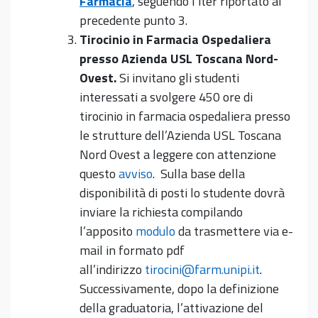
Farmacia
, seguendo l’iter riportato al
precedente punto 3.
Tirocinio in Farmacia Ospedaliera
presso Azienda USL
Toscana Nord-
Ovest.
Si invitano gli studenti
interessati a svolgere 450 ore di
tirocinio in farmacia ospedaliera presso
le strutture dell’Azienda USL Toscana
Nord Ovest a leggere con attenzione
questo
avviso
. Sulla base della
disponibilità di posti lo studente dovrà
inviare la richiesta compilando
l’apposito
modulo
da trasmettere via e-
mail in formato pdf
all’indirizzo
tirocini@farm.unipi.it
.
Successivamente, dopo la definizione
della graduatoria, l’attivazione del