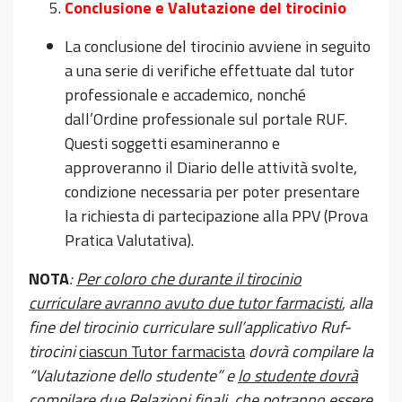
Conclusione e Valutazione del tirocinio
La conclusione del tirocinio avviene in seguito
a una serie di verifiche effettuate dal tutor
professionale e accademico, nonché
dall’Ordine professionale sul portale RUF.
Questi soggetti esamineranno e
approveranno il Diario delle attività svolte,
condizione necessaria per poter presentare
la richiesta di partecipazione alla PPV (Prova
Pratica Valutativa).
NOTA
:
Per coloro che durante il tirocinio
curriculare avranno avuto due tutor farmacisti
, alla
fine del tirocinio curriculare sull’applicativo Ruf-
tirocini
ciascun Tutor farmacista
dovrà compilare la
“Valutazione dello studente” e
lo studente dovrà
compilare due Relazioni finali
, che potranno essere