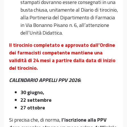
stampati dovranno essere consegnati in una
busta chiusa, unitamente al Diario di tirocinio,
alla Portineria del Dipartimento di Farmacia
in Via Bonanno Pisano n. 6, all’attenzione
dell’Unità Didattica.
Il tirocinio completato e approvato dall’Ordine
dei farmacisti competente mantiene una
validità di 24 mesi a partire dalla data di inizio
del tirocinio.
CALENDARIO APPELLI PPV 2026
:
30 giugno,
22 settembre
27 ottobre
Si precisa che, di norma,
l’iscrizione alla PPV