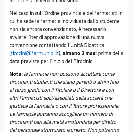
affinché provveda all’adesione.
Nel caso in cui l’Ordine provinciale dei farmacisti in
cui ha sede la farmacia individuata dallo studente
non sia ancora convenzionato, è necessario
avviare l’iter di approvazione di una nuova
convenzione contattando l’Unità Didattica
(
tirocini@farm.unipi.it
),
almeno 3 mesi
prima della
data prevista per l’inizio del Tirocinio.
Nota:
le farmacie non possono accettare come
tirocinanti studenti che siano parenti o affini fino
al terzo grado con il Titolare o il Direttore e con
altri Farmacisti soci/associati della società che
gestisce la Farmacia o con il Tutore professionale.
Le farmacie potranno accogliere un numero di
tirocinanti pari alla metà arrotondata per difetto
del personale strutturato laureato. Non potranno