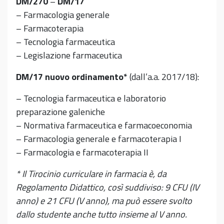
DM/270
–
DM/17
– Farmacologia generale
– Farmacoterapia
– Tecnologia farmaceutica
– Legislazione farmaceutica
DM/17 nuovo ordinamento*
(dall’a.a. 2017/18):
– Tecnologia farmaceutica e laboratorio
preparazione galeniche
– Normativa farmaceutica e farmacoeconomia
– Farmacologia generale e farmacoterapia I
– Farmacologia e farmacoterapia II
* Il Tirocinio curriculare in farmacia è, da
Regolamento Didattico, così suddiviso: 9 CFU (IV
anno) e 21 CFU (V anno), ma può essere svolto
dallo studente anche tutto insieme al V anno.