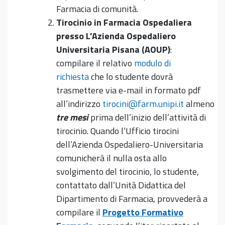
Farmacia di comunità.
Tirocinio in
Farmacia Ospedaliera
presso L’Azienda Ospedaliero
Universitaria Pisana (AOUP)
:
compilare il relativo
modulo di
richiesta
che lo studente dovrà
trasmettere via e-mail in formato pdf
all’indirizzo
tirocini@farm.unipi.it
almeno
tre mesi
prima dell’inizio dell’attività di
tirocinio. Quando l’Ufficio tirocini
dell’Azienda Ospedaliero-Universitaria
comunicherà il nulla osta allo
svolgimento del tirocinio, lo studente,
contattato dall’Unità Didattica del
Dipartimento di Farmacia, provvederà a
compilare il
Progetto Formativo