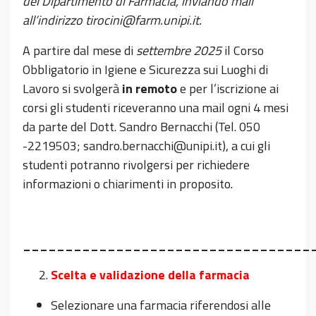
del Dipartimento di Farmacia, inviando mail
all’indirizzo tirocini@farm.unipi.it.
A partire dal mese di
settembre 2025
il Corso
Obbligatorio in Igiene e Sicurezza sui Luoghi di
Lavoro si svolgerà
in remoto
e per l’iscrizione ai
corsi gli studenti riceveranno una mail ogni 4 mesi
da parte del Dott. Sandro Bernacchi (Tel. 050
-2219503; sandro.bernacchi@unipi.it), a cui gli
studenti potranno rivolgersi per richiedere
informazioni o chiarimenti in proposito.
__________________________________
Scelta e validazione della farmacia
Selezionare una farmacia riferendosi alle