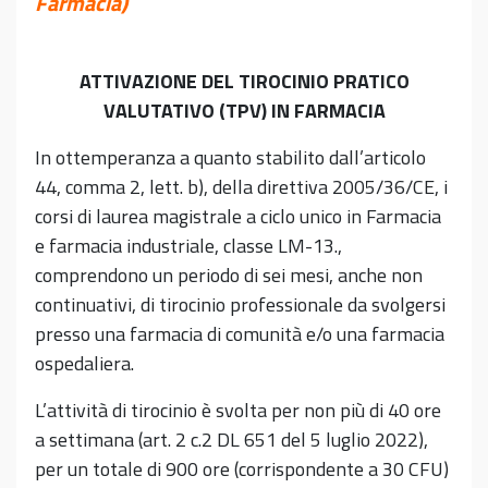
Farmacia)
ATTIVAZIONE DEL TIROCINIO PRATICO
VALUTATIVO (TPV) IN FARMACIA
In ottemperanza a quanto stabilito dall’articolo
44, comma 2, lett. b), della direttiva 2005/36/CE, i
corsi di laurea magistrale a ciclo unico in Farmacia
e farmacia industriale, classe LM-13.,
comprendono un periodo di sei mesi, anche non
continuativi, di tirocinio professionale da svolgersi
presso una farmacia di comunità e/o una farmacia
ospedaliera.
L’attività di tirocinio è svolta per non più di 40 ore
a settimana (art. 2 c.2 DL 651 del 5 luglio 2022),
per un totale di 900 ore (corrispondente a 30 CFU)