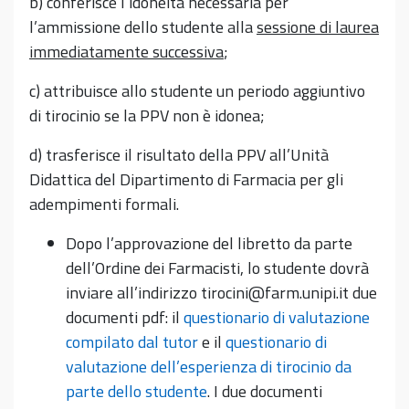
b) conferisce l’idoneità necessaria per
l’ammissione dello studente alla
sessione di laurea
immediatamente successiva
;
c) attribuisce allo studente un periodo aggiuntivo
di tirocinio se la PPV non è idonea;
d) trasferisce il risultato della PPV all’Unità
Didattica del Dipartimento di Farmacia per gli
adempimenti formali.
Dopo l’approvazione del libretto da parte
dell’Ordine dei Farmacisti, lo studente dovrà
inviare all’indirizzo tirocini@farm.unipi.it due
documenti pdf: il
questionario di valutazione
compilato dal tutor
e il
questionario di
valutazione dell’esperienza di tirocinio da
parte dello studente
. I due documenti