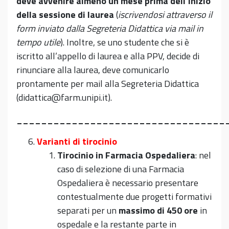
deve avvenire almeno un mese prima dell’inizio
della sessione di laurea
(
iscrivendosi attraverso il
form inviato dalla Segreteria Didattica via mail in
tempo utile
). Inoltre, se uno studente che si è
iscritto all’appello di laurea e alla PPV, decide di
rinunciare alla laurea, deve comunicarlo
prontamente per mail alla Segreteria Didattica
(didattica@farm.unipi.it).
__________________________________
Varianti di tirocinio
Tirocinio in Farmacia Ospedaliera
: nel
caso di selezione di una Farmacia
Ospedaliera è necessario presentare
contestualmente due progetti formativi
separati per un
massimo di 450 ore
in
ospedale e la restante parte in