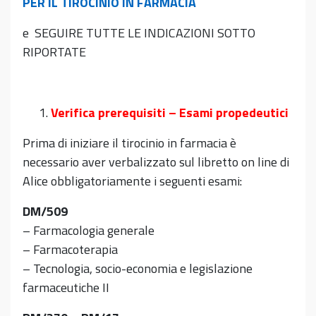
PER IL TIROCINIO IN FARMACIA
e SEGUIRE TUTTE LE INDICAZIONI SOTTO
RIPORTATE
Verifica prerequisiti – Esami propedeutici
Prima di iniziare il tirocinio in farmacia è
necessario aver verbalizzato sul libretto on line di
Alice obbligatoriamente i seguenti esami:
DM/509
– Farmacologia generale
– Farmacoterapia
– Tecnologia, socio-economia e legislazione
farmaceutiche II