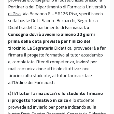
Portineria del Dipartimento di Farmacia Università
di Pisa
, Via Bonanno 6 – 56126 Pisa, specificando
sulla busta: Dott. Sandro Bernacchi, Segreteria
Didattica del Dipartimento di Farmacia.
La
Consegna dovrà avvenire almeno 20 giorni
prima della data prevista per l’inizio del
tirocinio
. La Segreteria Didattica, provvederà a far
firmare il progetto formativo al tutor accademico
e, completato l’iter di competenza, invierà per
mail comunicazione ufficiale di attivazione
tirocinio allo studente, al tutor farmacista e
all’Ordine dei Farmacisti.
c)
Il/I tutor farmacista/i e lo studente firmano
il progetto formativo in calce
e lo studente
provvede ad inviarlo per posta
indicando sulla
busta: Dott. Sandro Bernacchi, Segreteria Didattica