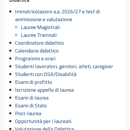
Immatricolazioni a.a. 2026/27 e test di
ammissione e valutazione
Lauree Magistrali
Lauree Triennali
Coordinatore didattico
Calendario didattico
Programmi e orari
Studenti lavoratori, genitori, atleti, caregiver
Studenti con DSA/Disabilità
Esami di profitto
Iscrizione appello di laurea
Esami di laurea
Esami di Stato
Post-laurea
Opportunità per i laureati
Valutazione della Didattica