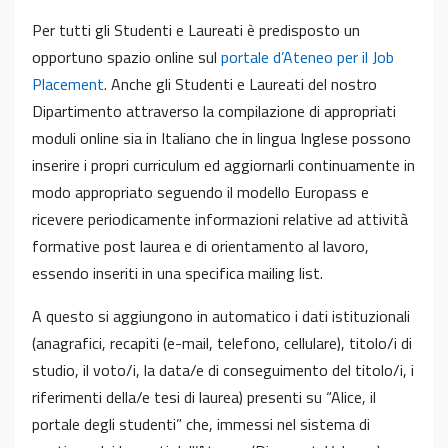
Per tutti gli Studenti e Laureati è predisposto un
opportuno spazio online sul
portale d’Ateneo per il Job
Placement
. Anche gli Studenti e Laureati del nostro
Dipartimento attraverso la compilazione di appropriati
moduli online sia in Italiano che in lingua Inglese possono
inserire i propri curriculum ed aggiornarli continuamente in
modo appropriato seguendo il modello Europass e
ricevere periodicamente informazioni relative ad attività
formative post laurea e di orientamento al lavoro,
essendo inseriti in una specifica mailing list.
A questo si aggiungono in automatico i dati istituzionali
(anagrafici, recapiti (e-mail, telefono, cellulare), titolo/i di
studio, il voto/i, la data/e di conseguimento del titolo/i, i
riferimenti della/e tesi di laurea) presenti su “Alice, il
portale degli studenti” che, immessi nel sistema di