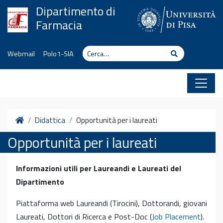
Vai al contenuto
Dipartimento di
Farmacia
Cerca
Cerca
Webmail
Polo1-SIA
Home
Didattica
Opportunità per i laureati
Opportunità per i laureati
Informazioni utili per Laureandi e Laureati del
Dipartimento
Piattaforma web Laureandi (Tirocini), Dottorandi, giovani
Laureati, Dottori di Ricerca e Post-Doc (
Job Placement
).