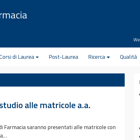
armacia
We
Corsi di Laurea
Post-Laurea
Ricerca
Qualità
studio alle matricole a.a.
o di Farmacia saranno presentati alle matricole con
na…