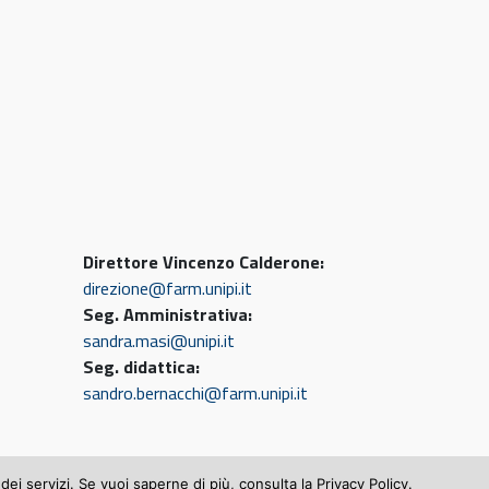
Direttore Vincenzo Calderone:
direzione@farm.unipi.it
Seg. Amministrativa:
sandra.masi@unipi.it
Seg. didattica:
sandro.bernacchi@farm.unipi.it
dei servizi. Se vuoi saperne di più, consulta la Privacy Policy.