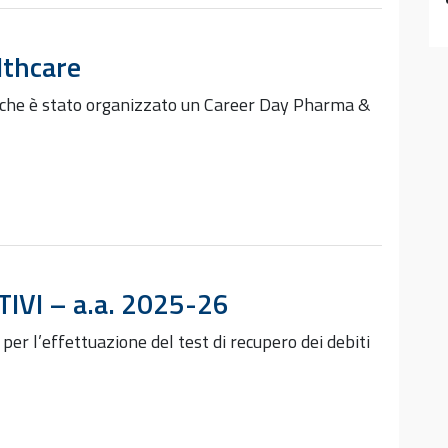
lthcare
ati che è stato organizzato un Career Day Pharma &
VI – a.a. 2025-26
er l’effettuazione del test di recupero dei debiti