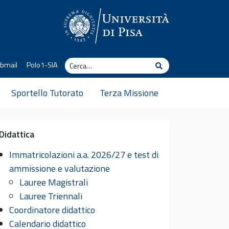
Cerca
bmail
Polo1-SIA
Cerca
Sportello Tutorato
Terza Missione
Didattica
Immatricolazioni a.a. 2026/27 e test di
ammissione e valutazione
Lauree Magistrali
Lauree Triennali
Coordinatore didattico
Calendario didattico