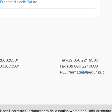
Erboristici e della Salute
0286820501
Tel +39 050 221 9500
80003670504
Fax +39 050 2210680
PEC:
farmacia@pec.unipi.it
ti, per il corretto funzionamento delle pagine web e per il miglioramento 