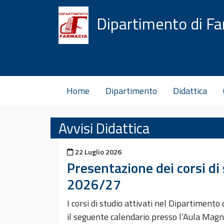
Vai al contenuto
Dipartimento di F
Home
Dipartimento
Didattica
Avvisi Didattica
Pubblicato il
22 Luglio 2026
Presentazione dei corsi di 
2026/27
I corsi di studio attivati nel Dipartiment
il seguente calendario presso l’Aula Mag