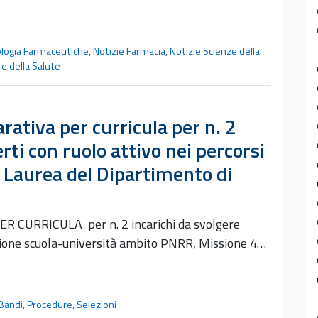
ologia Farmaceutiche
,
Notizie Farmacia
,
Notizie Scienze della
 e della Salute
ativa per curricula per n. 2
rti con ruolo attivo nei percorsi
i Laurea del Dipartimento di
CURRICULA per n. 2 incarichi da svolgere
zione scuola-università ambito PNRR, Missione 4…
Bandi, Procedure, Selezioni