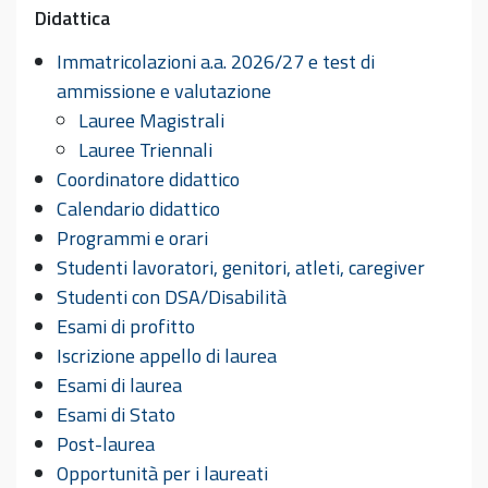
Didattica
Immatricolazioni a.a. 2026/27 e test di
ammissione e valutazione
Lauree Magistrali
Lauree Triennali
Coordinatore didattico
Calendario didattico
Programmi e orari
Studenti lavoratori, genitori, atleti, caregiver
Studenti con DSA/Disabilità
Esami di profitto
Iscrizione appello di laurea
Esami di laurea
Esami di Stato
Post-laurea
Opportunità per i laureati