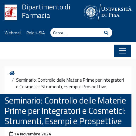
Vai al contenuto
Dipartimento di
Farmacia
Cerca
Cerca
Webmail
Polo1-SIA
Home
Seminario: Controllo delle Materie Prime per Integratori
e Cosmetici: Strumenti, Esempi e Prospettive
Seminario: Controllo delle Materie
Prime per Integratori e Cosmetici:
Strumenti, Esempi e Prospettive
Pubblicato il
14 Novembre 2024