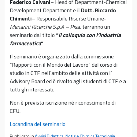
Federico Calvani
– Head of Department-Chemical
Development Department e il
Dott. Riccardo
Chimenti
– Responsabile Risorse Umane-
Menarini Ricerche S.p.A – Pisa
, terranno un
seminario dal titolo
“
Il colloquio con l’industria
farmaceutica
”
.
Il seminario è organizzato dalla commissione
“Rapporti con il Mondo del Lavoro” del corso di
studio in CTF nell’ambito delle attività con l’
Advisory Board ed è rivolto agli studenti di CTF e a
tutti gli interessati.
Non è prevista iscrizione né riconoscimento di
CFU.
Locandina del seminario
Pubblicato in
Avvisi Didattica
,
Notizie Chimica Tecnologia