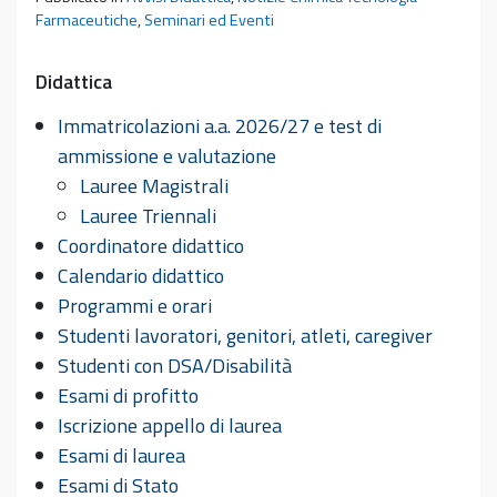
Farmaceutiche
,
Seminari ed Eventi
Didattica
Immatricolazioni a.a. 2026/27 e test di
ammissione e valutazione
Lauree Magistrali
Lauree Triennali
Coordinatore didattico
Calendario didattico
Programmi e orari
Studenti lavoratori, genitori, atleti, caregiver
Studenti con DSA/Disabilità
Esami di profitto
Iscrizione appello di laurea
Esami di laurea
Esami di Stato