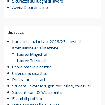
Sicurezza sui luoghi di lavoro
Avvisi Dipartimento
Didattica
Immatricolazioni a.a. 2026/27 e test di
ammissione e valutazione
Lauree Magistrali
Lauree Triennali
Coordinatore didattico
Calendario didattico
Programmi e orari
Studenti lavoratori, genitori, atleti, caregiver
Studenti con DSA/Disabilità
Esami di profitto
Iscrizione appello di laurea