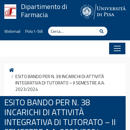
Vai al contenuto
Dipartimento di
Farmacia
Cerca
Cerca
Webmail
Polo1-SIA
Home
ESITO BANDO PER N. 38 INCARICHI DI ATTIVITÀ
INTEGRATIVA DI TUTORATO – II SEMESTRE A.A.
2023/2024
ESITO BANDO PER N. 38
INCARICHI DI ATTIVITÀ
INTEGRATIVA DI TUTORATO – II