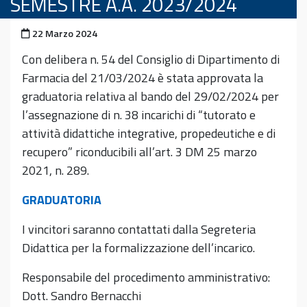
SEMESTRE A.A. 2023/2024
Pubblicato il
22 Marzo 2024
Con delibera n. 54 del Consiglio di Dipartimento di
Farmacia del 21/03/2024 è stata approvata la
graduatoria relativa al bando del 29/02/2024 per
l’assegnazione di n. 38 incarichi di “tutorato e
attività didattiche integrative, propedeutiche e di
recupero” riconducibili all’art. 3 DM 25 marzo
2021, n. 289.
GRADUATORIA
I vincitori saranno contattati dalla Segreteria
Didattica per la formalizzazione dell’incarico.
Responsabile del procedimento amministrativo:
Dott. Sandro Bernacchi