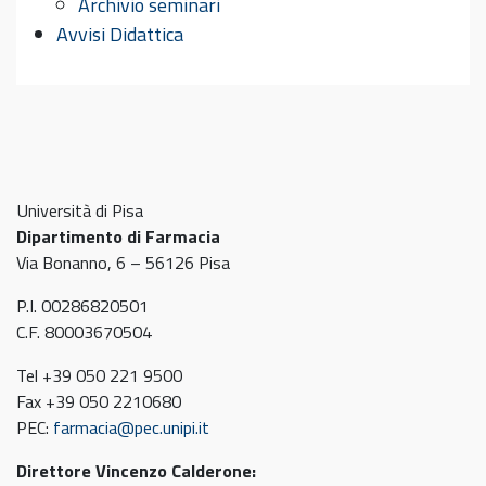
Archivio seminari
Avvisi Didattica
Università di Pisa
Dipartimento di Farmacia
Via Bonanno, 6 – 56126 Pisa
P.I. 00286820501
C.F. 80003670504
Tel +39 050 221 9500
Fax +39 050 2210680
PEC:
farmacia@pec.unipi.it
Direttore Vincenzo Calderone: