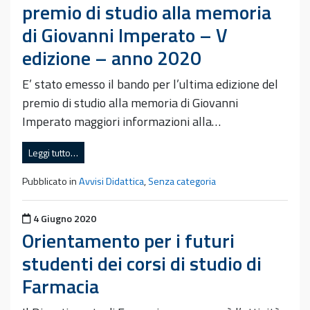
premio di studio alla memoria
di Giovanni Imperato – V
edizione – anno 2020
E’ stato emesso il bando per l’ultima edizione del
premio di studio alla memoria di Giovanni
Imperato maggiori informazioni alla…
Leggi tutto…
Pubblicato in
Avvisi Didattica
,
Senza categoria
Pubblicato il
4 Giugno 2020
Orientamento per i futuri
studenti dei corsi di studio di
Farmacia