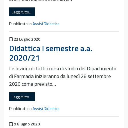
Leggi tutto…
Pubblicato in
Avvisi Didattica
Pubblicato il
22 Luglio 2020
Didattica I semestre a.a.
2020/21
Le lezioni di tutti i corsi di studio del Dipartimento
di Farmacia inizieranno da lunedì 28 settembre
2020 come previsto…
Leggi tutto…
Pubblicato in
Avvisi Didattica
Pubblicato il
9 Giugno 2020