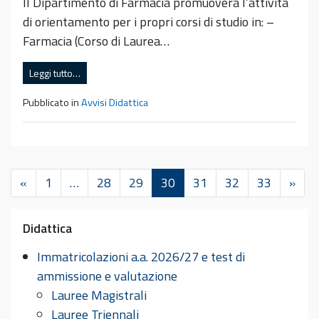
Il Dipartimento di Farmacia promuoverà l’attività
di orientamento per i propri corsi di studio in: –
Farmacia (Corso di Laurea…
Leggi tutto…
Pubblicato in
Avvisi Didattica
«
1
…
28
29
30
31
32
33
»
Didattica
Immatricolazioni a.a. 2026/27 e test di
ammissione e valutazione
Lauree Magistrali
Lauree Triennali