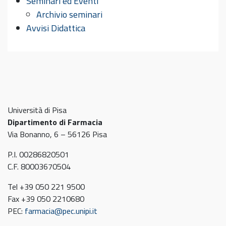
Seminari ed Eventi
Archivio seminari
Avvisi Didattica
Università di Pisa
Dipartimento di Farmacia
Via Bonanno, 6 – 56126 Pisa
P.I. 00286820501
C.F. 80003670504
Tel +39 050 221 9500
Fax +39 050 2210680
PEC:
farmacia@pec.unipi.it