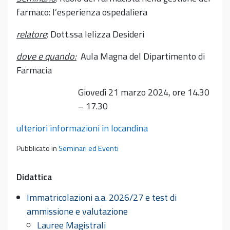
farmaco: l’esperienza ospedaliera
relatore
: Dott.ssa Ielizza Desideri
dove e quando:
Aula Magna del Dipartimento di
Farmacia
Giovedì 21 marzo 2024, ore 14.30
– 17.30
ulteriori informazioni in locandina
Pubblicato in
Seminari ed Eventi
Didattica
Immatricolazioni a.a. 2026/27 e test di
ammissione e valutazione
Lauree Magistrali