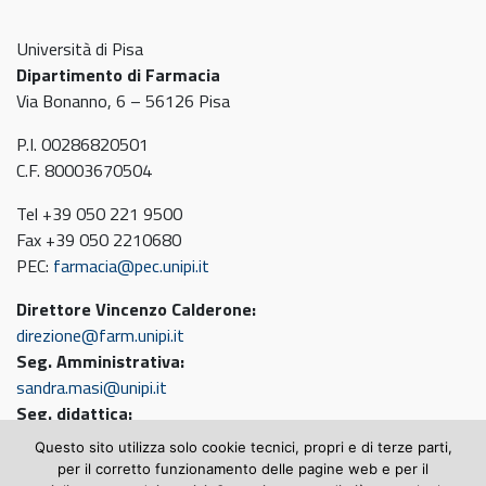
Università di Pisa
Dipartimento di Farmacia
Via Bonanno, 6 – 56126 Pisa
P.I. 00286820501
C.F. 80003670504
Tel +39 050 221 9500
Fax +39 050 2210680
PEC:
farmacia@pec.unipi.it
Direttore Vincenzo Calderone:
direzione@farm.unipi.it
Seg. Amministrativa:
sandra.masi@unipi.it
Seg. didattica:
sandro.bernacchi@farm.unipi.it
Questo sito utilizza solo cookie tecnici, propri e di terze parti,
per il corretto funzionamento delle pagine web e per il