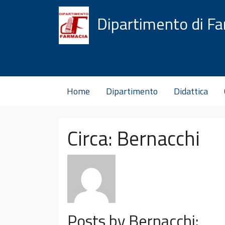
Vai al contenuto
Dipartimento di F
Home
Dipartimento
Didattica
Circa: Bernacchi
Posts by Bernacchi: