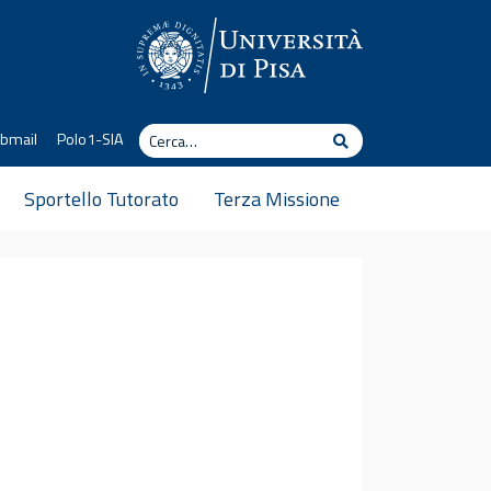
Cerca
bmail
Polo1-SIA
Cerca
Sportello Tutorato
Terza Missione