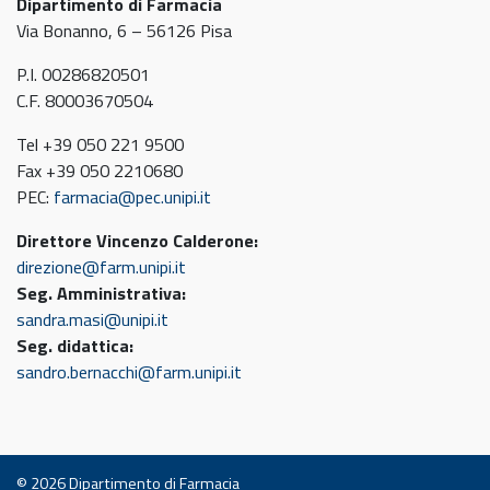
Dipartimento di Farmacia
Via Bonanno, 6 – 56126 Pisa
P.I. 00286820501
C.F. 80003670504
Tel +39 050 221 9500
Fax +39 050 2210680
PEC:
farmacia@pec.unipi.it
Direttore Vincenzo Calderone:
direzione@farm.unipi.it
Seg. Amministrativa:
sandra.masi@unipi.it
Seg. didattica:
sandro.bernacchi@farm.unipi.it
© 2026
Dipartimento di Farmacia