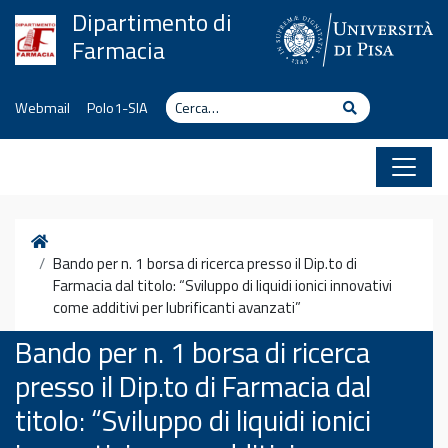
Vai al contenuto
Dipartimento di
Farmacia
Cerca
Cerca
Webmail
Polo1-SIA
Home
Bando per n. 1 borsa di ricerca presso il Dip.to di
Farmacia dal titolo: “Sviluppo di liquidi ionici innovativi
come additivi per lubrificanti avanzati”
Bando per n. 1 borsa di ricerca
presso il Dip.to di Farmacia dal
titolo: “Sviluppo di liquidi ionici