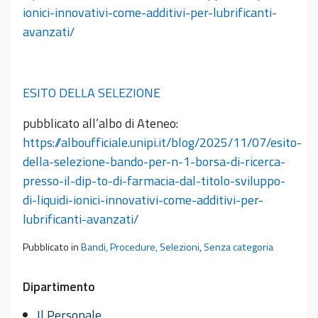
ionici-innovativi-come-additivi-per-lubrificanti-
avanzati/
ESITO DELLA SELEZIONE
pubblicato all’albo di Ateneo:
https://alboufficiale.unipi.it/blog/2025/11/07/esito-
della-selezione-bando-per-n-1-borsa-di-ricerca-
presso-il-dip-to-di-farmacia-dal-titolo-sviluppo-
di-liquidi-ionici-innovativi-come-additivi-per-
lubrificanti-avanzati/
Pubblicato in
Bandi, Procedure, Selezioni
,
Senza categoria
Dipartimento
Il Personale