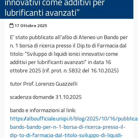
innovativi come additivi per
lubrificanti avanzati”
Pubblicato il
17 Ottobre 2025
E’ stato pubblicato all’albo di Ateneo un Bando per
n. 1 borsa di ricerca presso il Dip.to di Farmacia dal
titolo: “Sviluppo di liquidi ionici innovativi come
additivi per lubrificanti avanzati” in data 16
ottobre 2025 (rif. prot. n. 5832 del 16.10.2025)
tutor Prof. Lorenzo Guazzelli
scadenza domande 31.10.2025
bando e informazioni al link:
https://alboufficiale.unipi.it/blog/2025/10/16/pubblic
bando-bando-per-n-1-borsa-di-ricerca-presso-il-
dip-to-di-farmacia-dal-titolo-sviluppo-di-liquidi-