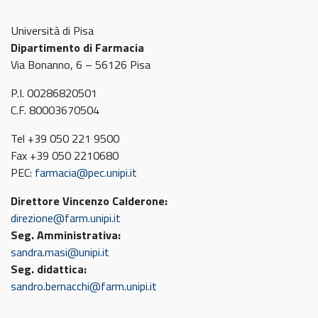
Università di Pisa
Dipartimento di Farmacia
Via Bonanno, 6 – 56126 Pisa
P.I. 00286820501
C.F. 80003670504
Tel +39 050 221 9500
Fax +39 050 2210680
PEC:
farmacia@pec.unipi.it
Direttore Vincenzo Calderone:
direzione@farm.unipi.it
Seg. Amministrativa:
sandra.masi@unipi.it
Seg. didattica:
sandro.bernacchi@farm.unipi.it