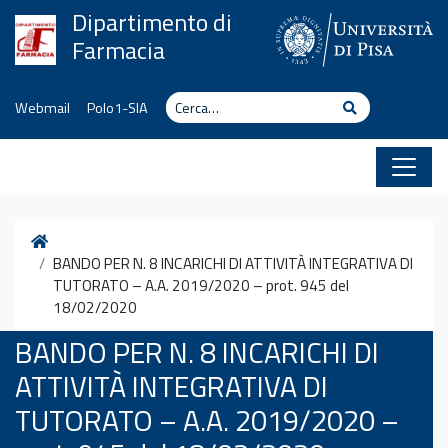
Vai al contenuto
Dipartimento di
Farmacia
Cerca
Cerca
Webmail
Polo1-SIA
Home
BANDO PER N. 8 INCARICHI DI ATTIVITÀ INTEGRATIVA DI
TUTORATO – A.A. 2019/2020 – prot. 945 del
18/02/2020
BANDO PER N. 8 INCARICHI DI
ATTIVITÀ INTEGRATIVA DI
TUTORATO – A.A. 2019/2020 –