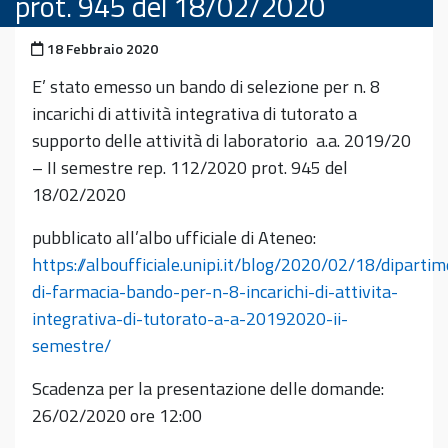
prot. 945 del 18/02/2020
Pubblicato il
18 Febbraio 2020
E’ stato emesso un bando di selezione per n. 8
incarichi di attività integrativa di tutorato a
supporto delle attività di laboratorio a.a. 2019/20
– II semestre rep. 112/2020 prot. 945 del
18/02/2020
pubblicato all’albo ufficiale di Ateneo:
https://alboufficiale.unipi.it/blog/2020/02/18/diparti
di-farmacia-bando-per-n-8-incarichi-di-attivita-
integrativa-di-tutorato-a-a-20192020-ii-
semestre/
Scadenza per la presentazione delle domande:
26/02/2020 ore 12:00