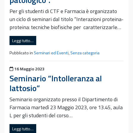
Per gli studenti di CTF e Farmacia è organizzato
un ciclo di seminari dal titolo “Interazioni proteina-
proteina: tecniche biofisiche per caratterizzarle…
Leggi tutto…
Pubblicato in
Seminari ed Eventi
,
Senza categoria
Pubblicato il
16 Maggio 2023
Seminario “Intolleranza al
lattosio”
Seminario organizzato presso il Dipartimento di
Farmacia martedì 23 Maggio 2023, ore 13.45, aula
L per gli studenti del corso…
Leggi tutto…