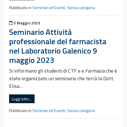
Pubblicato in
Seminari ed Eventi
,
Senza categoria
Pubblicato il
5 Maggio 2023
Seminario Attività
professionale del farmacista
nel Laboratorio Galenico 9
maggio 2023
Si informano gli studenti di CTF e e Farmacia che è
stato organizzato un seminario che terrà la Dott.
Elisa…
Leggi tutto…
Pubblicato in
Seminari ed Eventi
,
Senza categoria